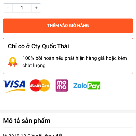
-
+
THÊM VÀO GIỎ HÀNG
Chỉ có ở Cty Quốc Thái
100% bồi hoàn nếu phát hiện hàng giả hoặc kém
chất lượng
Mô tả sản phẩm