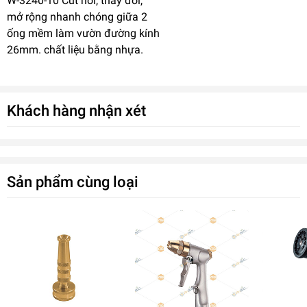
W-3240-10 Cút nối, thay đổi,
mở rộng nhanh chóng giữa 2
ống mềm làm vườn đường kính
26mm. chất liệu bằng nhựa.
Khách hàng nhận xét
Sản phẩm cùng loại
Nối nhanh W-3240-10