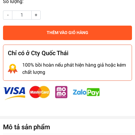
Số lượng:
-
+
THÊM VÀO GIỎ HÀNG
Chỉ có ở Cty Quốc Thái
100% bồi hoàn nếu phát hiện hàng giả hoặc kém
chất lượng
Mô tả sản phẩm