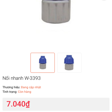
Nối nhanh W-3393
Thương hiệu:
Đang cập nhật
Tình trạng:
Còn hàng
7.040₫