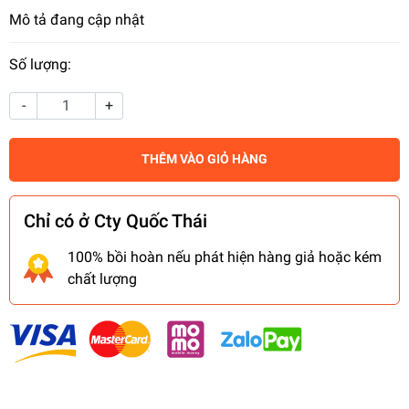
Mô tả đang cập nhật
Số lượng:
-
+
THÊM VÀO GIỎ HÀNG
Chỉ có ở Cty Quốc Thái
100% bồi hoàn nếu phát hiện hàng giả hoặc kém
chất lượng