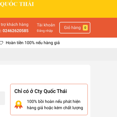
 trợ khách hàng
Tài khoản
Giỏ hàng
0
l: 02462620585
Đăng nhập
Hoàn tiền 100% nếu hàng giả
Chỉ có ở Cty Quốc Thái
100% bồi hoàn nếu phát hiện
hàng giả hoặc kém chất lượng