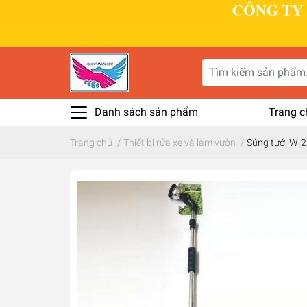
Danh sách sản phẩm
Trang c
Trang chủ
/
Thiết bị rửa xe và làm vườn
/
Súng tưới W-