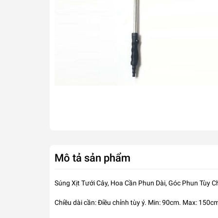
Mô tả sản phẩm
Súng Xịt Tưới Cây, Hoa Cần Phun Dài, Góc Phun Tùy
Chiều dài cần: Điều chỉnh tùy ý. Min: 90cm. Max: 150