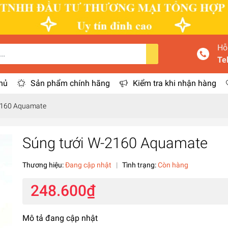
Hỗ
Te
hủ
Sản phẩm chính hãng
Kiểm tra khi nhận hàng
2160 Aquamate
Súng tưới W-2160 Aquamate
Thương hiệu:
Đang cập nhật
|
Tình trạng:
Còn hàng
248.600₫
Mô tả đang cập nhật