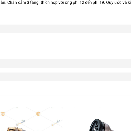
ẳn. Chân cắm 3 tầng, thích hợp với ống phi 12 đến phi 19. Quy ước và k