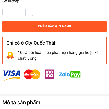
Số lượng:
-
+
THÊM VÀO GIỎ HÀNG
Chỉ có ở Cty Quốc Thái
100% bồi hoàn nếu phát hiện hàng giả hoặc kém
chất lượng
Mô tả sản phẩm