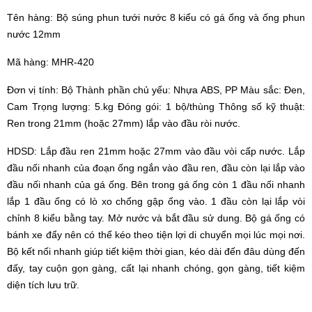
Tên hàng: Bộ súng phun tưới nước 8 kiểu có gá ống và ống phun
nước 12mm
Mã hàng: MHR-420
Đơn vị tính: Bộ Thành phần chủ yếu: Nhựa ABS, PP Màu sắc: Đen,
Cam Trọng lượng: 5.kg Đóng gói: 1 bộ/thùng Thông số kỹ thuật:
Ren trong 21mm (hoặc 27mm) lắp vào đầu ròi nước.
HDSD: Lắp đầu ren 21mm hoặc 27mm vào đầu vòi cấp nước. Lắp
đầu nối nhanh của đoạn ống ngắn vào đầu ren, đầu còn lại lắp vào
đầu nối nhanh của gá ống. Bên trong gá ống còn 1 đầu nối nhanh
lắp 1 đầu ống có lò xo chống gập ống vào. 1 đầu còn lại lắp vòi
chỉnh 8 kiểu bằng tay. Mở nước và bắt đầu sử dung. Bộ gá ống có
bánh xe đẩy nên có thể kéo theo tiện lợi di chuyển mọi lúc mọi nơi.
Bộ kết nối nhanh giúp tiết kiệm thời gian, kéo dài đến đâu dùng đến
đấy, tay cuộn gọn gàng, cất lại nhanh chóng, gọn gàng, tiết kiệm
diện tích lưu trữ.