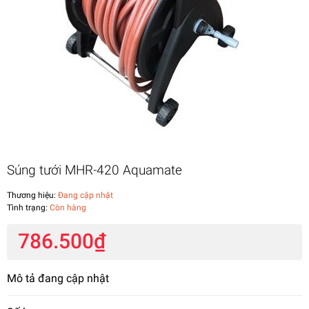
Súng tưới MHR-420 Aquamate
Thương hiệu:
Đang cập nhật
Tình trạng:
Còn hàng
786.500₫
Mô tả đang cập nhật