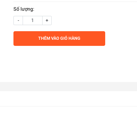
Số lượng:
-
+
THÊM VÀO GIỎ HÀNG