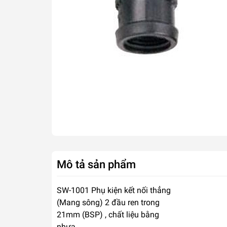
Mô tả sản phẩm
SW-1001 Phụ kiện kết nối thẳng
(Mang sông) 2 đầu ren trong
21mm (BSP) , chất liệu bằng
nhựa