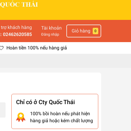
 trợ khách hàng
Tài khoản
Giỏ hàng
0
l: 02462620585
Đăng nhập
Hoàn tiền 100% nếu hàng giả
Chỉ có ở Cty Quốc Thái
100% bồi hoàn nếu phát hiện
hàng giả hoặc kém chất lượng