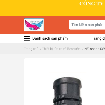
Danh sách sản phẩm
Trang c
Trang chủ
/
Thiết bị rửa xe và làm vườn
/
Nối nhanh SW