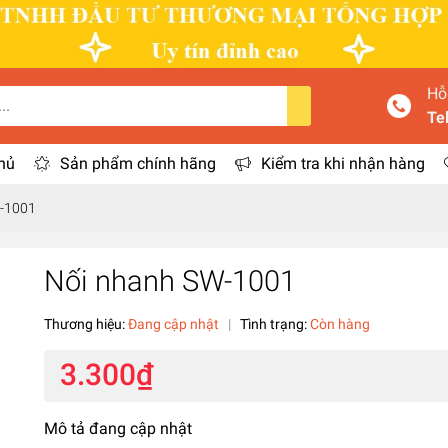
Hỗ
Te
hủ
Sản phẩm chính hãng
Kiểm tra khi nhận hàng
-1001
Nối nhanh SW-1001
Thương hiệu:
Đang cập nhật
|
Tình trạng:
Còn hàng
3.300₫
Mô tả đang cập nhật