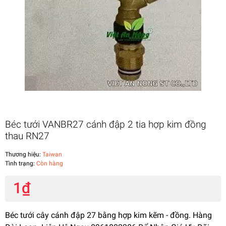
Béc tưới VANBR27 cánh đập 2 tia hợp kim đồng
thau RN27
Thương hiệu:
Taiwan
Tình trạng:
Còn hàng
1₫
Béc tưới cây cánh đập 27 bằng hợp kim kẽm - đồng. Hàng