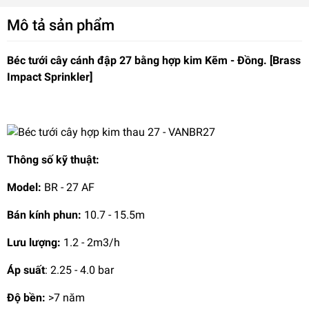
Mô tả sản phẩm
Béc tưới
cây cánh đập 27 bằng hợp kim Kẽm -
Đồng
. [Brass
Impact Sprinkler]
Thông số kỹ thuật:
Model:
BR - 27 AF
Bán kính phun:
10.7 - 15.5m
Lưu lượng:
1.2 - 2m3/h
Áp suất
: 2.25 - 4.0 bar
Độ bền:
>7 năm