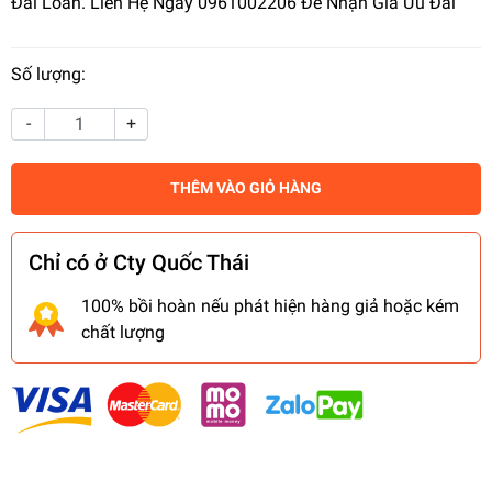
Đài Loan. Liên Hệ Ngay 0961002206 Để Nhận Giá Ưu Đãi
Số lượng:
-
+
THÊM VÀO GIỎ HÀNG
Chỉ có ở Cty Quốc Thái
100% bồi hoàn nếu phát hiện hàng giả hoặc kém
chất lượng