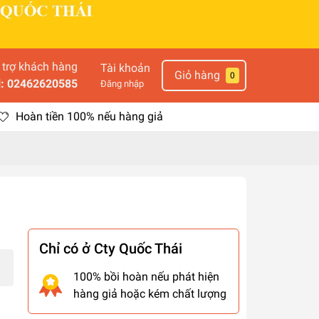
 trợ khách hàng
Tài khoản
Giỏ hàng
0
l: 02462620585
Đăng nhập
Hoàn tiền 100% nếu hàng giả
Chỉ có ở Cty Quốc Thái
100% bồi hoàn nếu phát hiện
hàng giả hoặc kém chất lượng