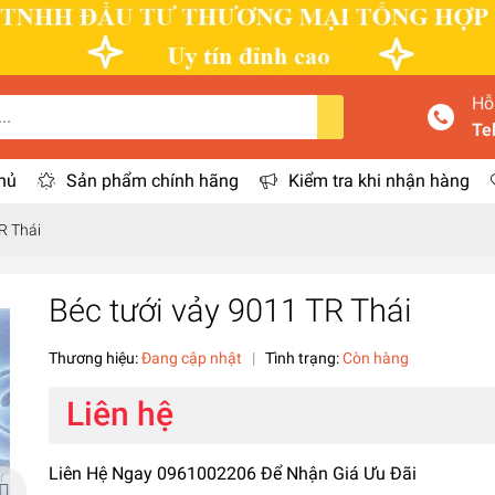
Hỗ
Te
hủ
Sản phẩm chính hãng
Kiểm tra khi nhận hàng
R Thái
Béc tưới vảy 9011 TR Thái
Thương hiệu:
Đang cập nhật
|
Tình trạng:
Còn hàng
Liên hệ
Liên Hệ Ngay 0961002206 Để Nhận Giá Ưu Đãi