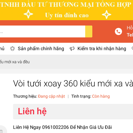
Hỗ
Te
hủ
Sản phẩm chính hãng
Kiểm tra khi nhận hàng
̉u mới xa và đều
Vòi tưới xoay 360 kiểu mới xa va
Thương hiệu:
Đang cập nhật
|
Tình trạng:
Còn hàng
Liên hệ
Liên Hệ Ngay 0961002206 Để Nhận Giá Ưu Đãi