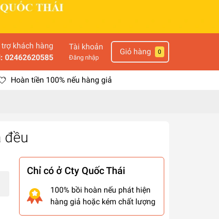
 trợ khách hàng
Tài khoản
Giỏ hàng
0
l: 02462620585
Đăng nhập
Hoàn tiền 100% nếu hàng giả
̀ đều
Chỉ có ở Cty Quốc Thái
100% bồi hoàn nếu phát hiện
hàng giả hoặc kém chất lượng