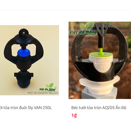
ới tỏa tròn đuôi 5ly VAN 250L
Béc tưới tỏa tròn AQ205 Ấn Độ
1₫