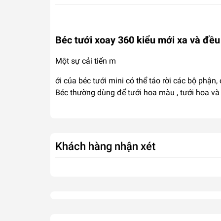
Béc tưới xoay 360 kiểu mới xa và đều
Một sự cải tiến m
ới của béc tưới mini có thể táo rời các bộ phậ
Béc thường dùng để tưới hoa màu , tưới hoa và
Khách hàng nhận xét