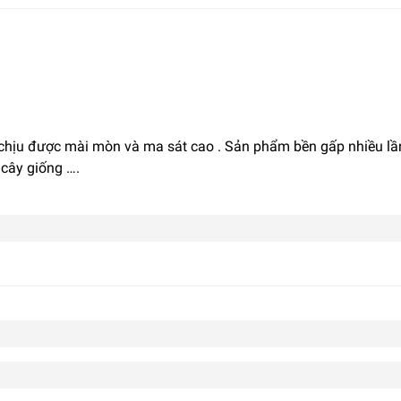
n, chịu được mài mòn và ma sát cao . Sản phẩm bền gấp nhiều l
 cây giống ….