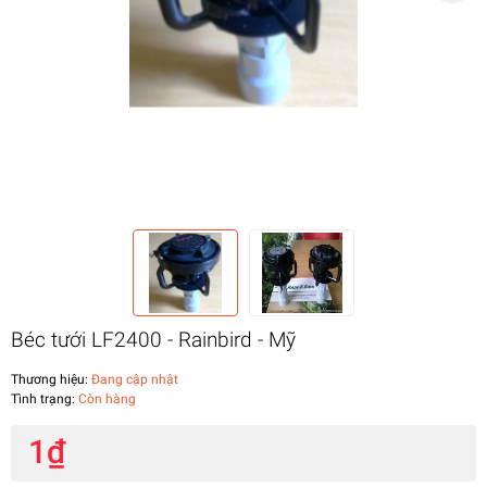
Béc tưới LF2400 - Rainbird - Mỹ
Thương hiệu:
Đang cập nhật
Tình trạng:
Còn hàng
1₫