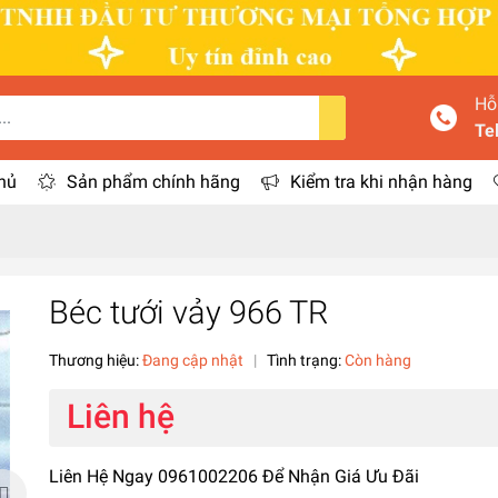
Hỗ
Te
hủ
Sản phẩm chính hãng
Kiểm tra khi nhận hàng
Béc tưới vảy 966 TR
Thương hiệu:
Đang cập nhật
|
Tình trạng:
Còn hàng
Liên hệ
Liên Hệ Ngay 0961002206 Để Nhận Giá Ưu Đãi