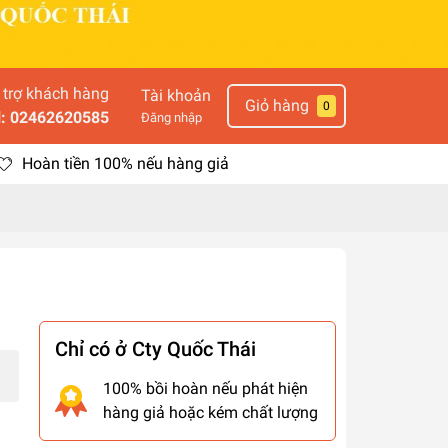
 trợ khách hàng
Tài khoản
Giỏ hàng
0
l: 02462620585
Đăng nhập
Hoàn tiền 100% nếu hàng giả
Chỉ có ở Cty Quốc Thái
100% bồi hoàn nếu phát hiện
hàng giả hoặc kém chất lượng