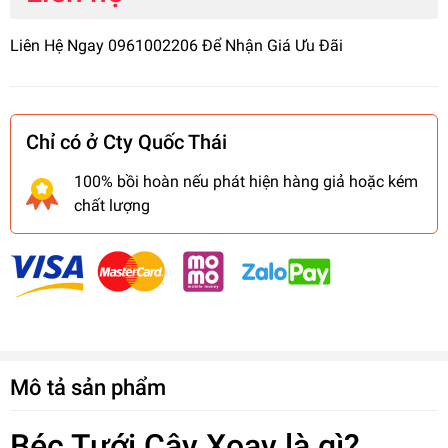
Liên Hệ Ngay 0961002206 Để Nhận Giá Ưu Đãi
Chỉ có ở Cty Quốc Thái
100% bồi hoàn nếu phát hiện hàng giả hoặc kém
chất lượng
Mô tả sản phẩm
Béc Tưới Cây Xoay là gì?