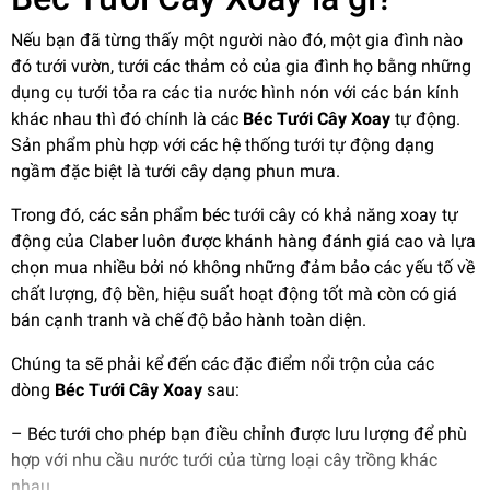
Nếu bạn đã từng thấy một người nào đó, một gia đình nào
đó tưới vườn, tưới các thảm cỏ của gia đình họ bằng những
dụng cụ tưới tỏa ra các tia nước hình nón với các bán kính
khác nhau thì đó chính là các
Béc Tưới Cây Xoay
tự động.
Sản phẩm phù hợp với các hệ thống tưới tự động dạng
ngầm đặc biệt là tưới cây dạng phun mưa.
Trong đó, các sản phẩm béc tưới cây có khả năng xoay tự
động của Claber luôn được khánh hàng đánh giá cao và lựa
chọn mua nhiều bởi nó không những đảm bảo các yếu tố về
chất lượng, độ bền, hiệu suất hoạt động tốt mà còn có giá
bán cạnh tranh và chế độ bảo hành toàn diện.
Chúng ta sẽ phải kể đến các đặc điểm nổi trộn của các
dòng
Béc Tưới Cây Xoay
sau:
– Béc tưới cho phép bạn điều chỉnh được lưu lượng để phù
hợp với nhu cầu nước tưới của từng loại cây trồng khác
nhau.