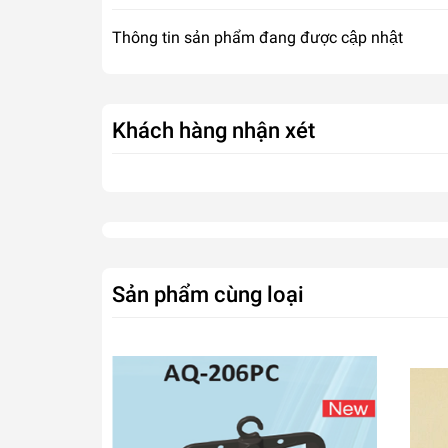
Thông tin sản phẩm đang được cập nhật
Khách hàng nhận xét
Sản phẩm cùng loại