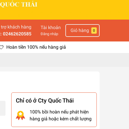
 trợ khách hàng
Tài khoản
Giỏ hàng
0
l: 02462620585
Đăng nhập
Hoàn tiền 100% nếu hàng giả
Chỉ có ở Cty Quốc Thái
100% bồi hoàn nếu phát hiện
hàng giả hoặc kém chất lượng