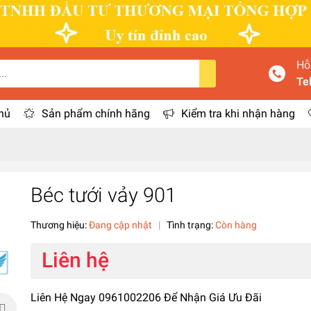
Hỗ
Te
hủ
Sản phẩm chính hãng
Kiểm tra khi nhận hàng
Béc tưới vảy 901
Thương hiệu:
Đang cập nhật
|
Tình trạng:
Còn hàng
Liên hệ
Liên Hệ Ngay 0961002206 Để Nhận Giá Ưu Đãi