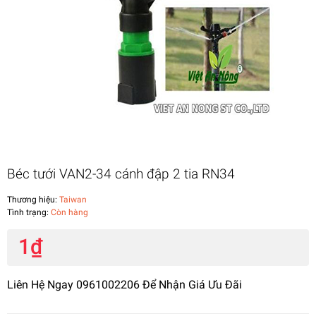
Béc tưới VAN2-34 cánh đập 2 tia RN34
Thương hiệu:
Taiwan
Tình trạng:
Còn hàng
1₫
Liên Hệ Ngay 0961002206 Để Nhận Giá Ưu Đãi