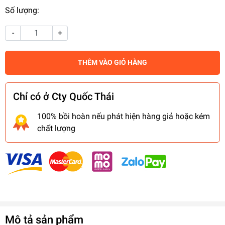
Số lượng:
-
+
THÊM VÀO GIỎ HÀNG
Chỉ có ở Cty Quốc Thái
100% bồi hoàn nếu phát hiện hàng giả hoặc kém
chất lượng
Mô tả sản phẩm