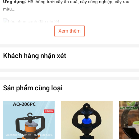
Ứng dụng:
Hệ thống tưới
cây ăn quả, cây công nghiệp, cây rau
màu...
Xem thêm
Khách hàng nhận xét
Sản phẩm cùng loại