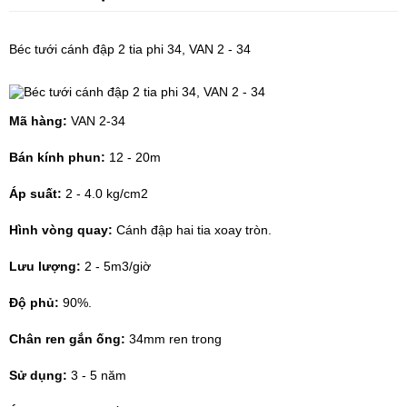
Béc tưới cánh đập
2 tia phi 34, VAN 2 - 34
Mã hàng:
VAN 2-34
Bán kính phun:
12 - 20m
Áp suất:
2 - 4.0 kg/cm2
Hình vòng quay:
Cánh đập hai tia xoay tròn.
Lưu lượng:
2 - 5m3/giờ
Độ phủ:
90%.
Chân ren gắn ống:
34mm ren trong
Sử dụng:
3 - 5 năm