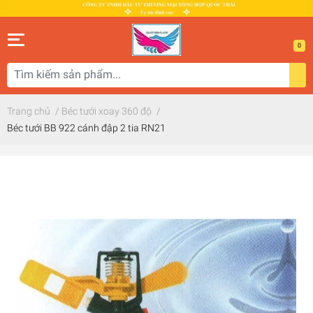
0
Trang chủ
/
Béc tưới xoay 360 độ
/
Béc tưới BB 922 cánh đập 2 tia RN21