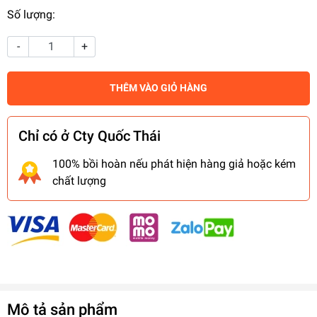
Số lượng:
-
+
THÊM VÀO GIỎ HÀNG
Chỉ có ở Cty Quốc Thái
100% bồi hoàn nếu phát hiện hàng giả hoặc kém
chất lượng
Mô tả sản phẩm