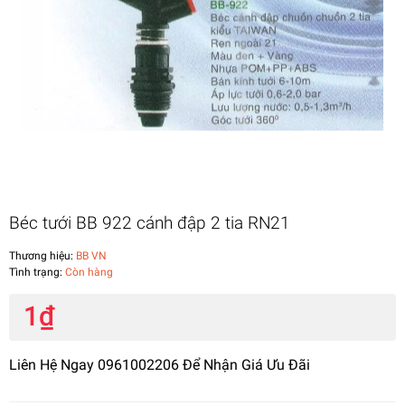
Béc tưới BB 922 cánh đập 2 tia RN21
Thương hiệu:
BB VN
Tình trạng:
Còn hàng
1₫
Liên Hệ Ngay 0961002206 Để Nhận Giá Ưu Đãi