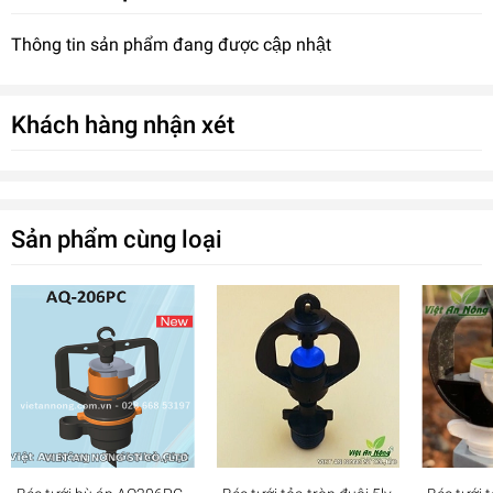
Thông tin sản phẩm đang được cập nhật
Khách hàng nhận xét
Sản phẩm cùng loại
Béc tưới BB 908 TR cánh đập 2 tia RT27