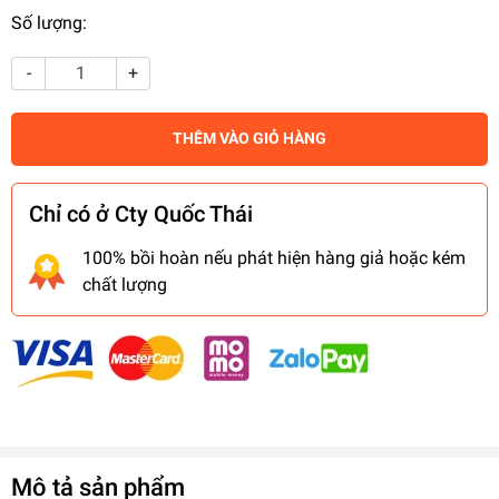
Số lượng:
-
+
THÊM VÀO GIỎ HÀNG
Chỉ có ở Cty Quốc Thái
100% bồi hoàn nếu phát hiện hàng giả hoặc kém
chất lượng
Mô tả sản phẩm