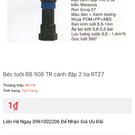
Béc tưới BB 908 TR cánh đập 2 tia RT27
Thương hiệu:
BB VN
Tình trạng:
Còn hàng
1₫
Liên Hệ Ngay 0961002206 Để Nhận Giá Ưu Đãi