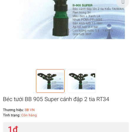
Béc tưới BB 905 Super cánh đập 2 tia RT34
Thương hiệu:
BB VN
Tình trạng:
Còn hàng
1₫