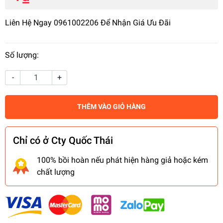
Liên Hệ Ngay 0961002206 Để Nhận Giá Ưu Đãi
Số lượng:
-
+
THÊM VÀO GIỎ HÀNG
Chỉ có ở Cty Quốc Thái
100% bồi hoàn nếu phát hiện hàng giả hoặc kém
chất lượng