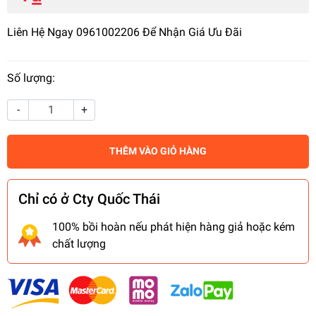
Liên Hệ Ngay 0961002206 Để Nhận Giá Ưu Đãi
Số lượng:
-
+
THÊM VÀO GIỎ HÀNG
Chỉ có ở Cty Quốc Thái
100% bồi hoàn nếu phát hiện hàng giả hoặc kém
chất lượng