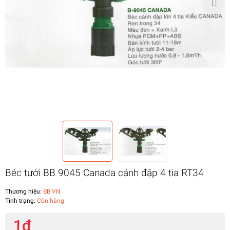
Béc tưới BB 9045 Canada cánh đập 4 tia RT34
Thương hiệu:
BB VN
Tình trạng:
Còn hàng
1₫