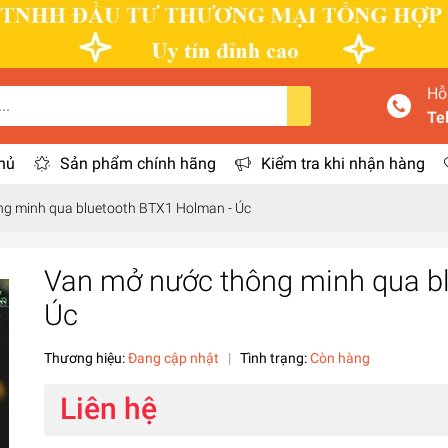
Hỗ
Te
hủ
Sản phẩm chính hãng
Kiểm tra khi nhận hàng
g minh qua bluetooth BTX1 Holman - Úc
Van mở nước thông minh qua b
Úc
Thương hiệu:
Đang cập nhật
|
Tình trạng:
Còn hàng
Liên hệ