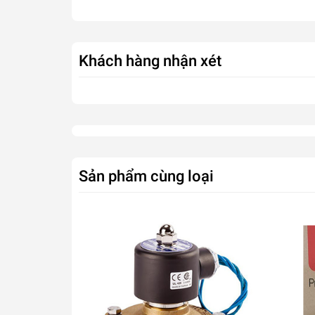
Dễ dàng lập trình và kích hoạt
Tưới tự động và thủ công
Bắt tín hiệu bluetooth lên đến 20m
Toàn quyền kiểm soát lịch tưới nước qua điện 
Khách hàng nhận xét
Sản phẩm cùng loại