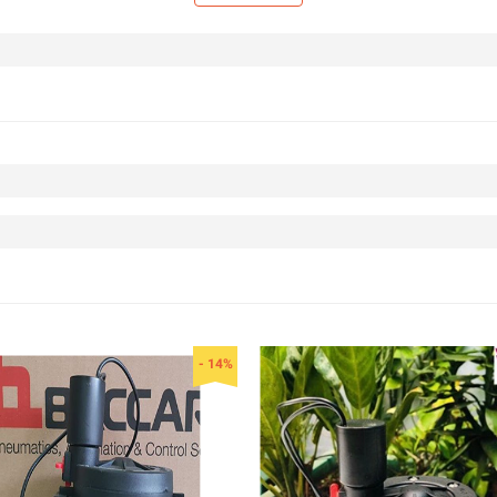
thoại
- 14%