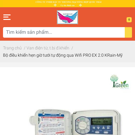
0
Trang chủ
/
Van điện từ, t.bị đ.khiển
/
Bộ điều khiển hẹn giờ tưới tự động qua Wifi PRO EX 2.0 KRain-Mỹ