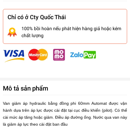
Chỉ có ở Cty Quốc Thái
100% bồi hoàn nếu phát hiện hàng giả hoặc kém
chất lượng
Mô tả sản phẩm
Van giảm áp hydraulic bằng đồng phi 60mm Automat được vận
hành dựa trên áp lực được cài đặt tại cục điều khiển (pilot). Có thể
cài mức áp tăng hoặc giảm. Điều áp đường ống. Nước qua van này
là giảm áp lực theo cài đặt ban đầu