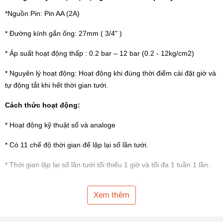
*Nguồn Pin: Pin AA (2A)
* Đường kính gắn ống: 27mm ( 3/4" )
* Áp suất hoạt động thấp : 0.2 bar – 12 bar (0.2 - 12kg/cm2)
* Nguyên lý hoạt động: Hoạt động khi đúng thời điểm cài đặt giờ và
tự động tắt khi hết thời gian tưới.
Cách thức hoạt động:
* Hoạt động kỹ thuật số và analoge
* Có 11 chế độ thời gian để lặp lại số lần tưới.
* Thời gian lặp lại số lần tưới tối thiểu 1 giờ và tối đa 1 tuần 1 lần.
* Thời gian cho nước chảy (run time) tối thiểu 3 phút và tối đa 120
Xem thêm
phút tưới.
Chứ năng thông minh: