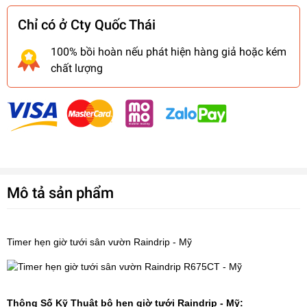
Chỉ có ở Cty Quốc Thái
100% bồi hoàn nếu phát hiện hàng giả hoặc kém
chất lượng
Mô tả sản phẩm
Timer
hẹn giờ tưới
sân vườn Raindrip - Mỹ
Thông Số Kỹ Thuật bộ hẹn giờ tưới Raindrip - Mỹ: