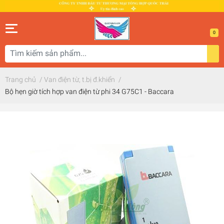
0
Trang chủ
/
Van điện từ, t.bị đ.khiển
/
Bộ hẹn giờ tích hợp van điện từ phi 34 G75C1 - Baccara