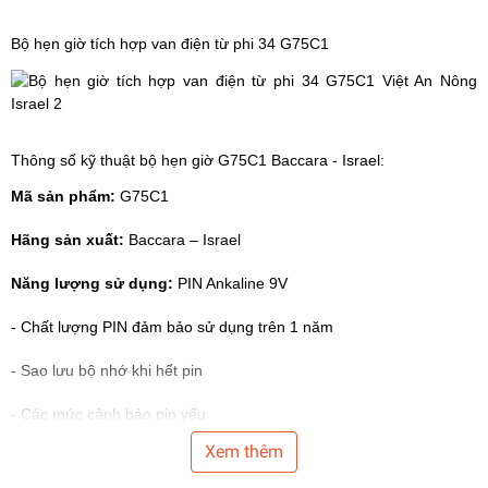
Bộ hẹn giờ
tích hợp van điện từ phi 34 G75C1
Thông số kỹ thuật bộ hẹn giờ G75C1 Baccara - Israel:
Mã sản phẩm:
G75C1
Hãng sản xuất:
Baccara – Israel
Năng lượng sử dụng:
PIN Ankaline 9V
- Chất lượng PIN đảm bảo sử dụng trên 1 năm
- Sao lưu bộ nhớ khi hết pin
- Các mức cảnh bảo pin yếu
Xem thêm
- Màn hình LCD tiết kiệm năng lượng