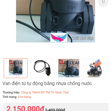
Van điện từ tự động bằng nhựa chống nước
Thương hiệu:
Công ty TNHH ĐT TM TH Quốc Thái
Tình trạng:
Còn hàng
2.150.000₫
2.499.000₫