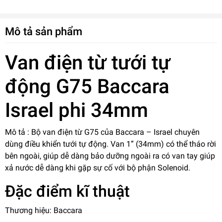
Mô tả sản phẩm
Van điện từ tưới tự
động G75 Baccara
Israel phi 34mm
Mô tả : Bộ van điện từ G75 của Baccara – Israel chuyên
dùng điều khiển tưới tự động. Van 1” (34mm) có thể tháo rời
bên ngoài, giúp dễ dàng bảo dưỡng ngoài ra có van tay giúp
xả nước dễ dàng khi gặp sự cố với bộ phận Solenoid.
Đặc điểm kĩ thuật
Thương hiệu: Baccara