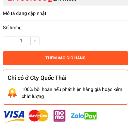
Mô tả đang cập nhật
Số lượng:
-
+
THÊM VÀO GIỎ HÀNG
Chỉ có ở Cty Quốc Thái
100% bồi hoàn nếu phát hiện hàng giả hoặc kém
chất lượng