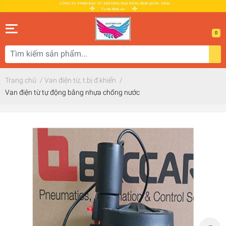
0
Trang chủ
/
Van điện từ, t.bị đ.khiển
/
Van điện từ tự động bằng nhựa chống nước