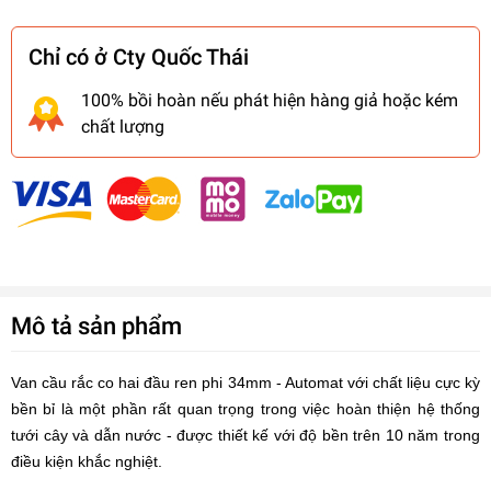
Chỉ có ở Cty Quốc Thái
100% bồi hoàn nếu phát hiện hàng giả hoặc kém
chất lượng
Mô tả sản phẩm
Van cầu rắc co hai đầu ren phi 34mm - Automat với chất liệu cực kỳ
bền bỉ là một phần rất quan trọng trong việc hoàn thiện hệ thống
tưới cây và dẫn nước - được thiết kế với độ bền trên 10 năm trong
điều kiện khắc nghiệt.