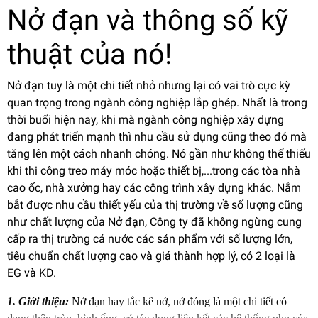
Nở đạn và thông số kỹ
thuật của nó!
Nở đạn tuy là một chi tiết nhỏ nhưng lại có vai trò cực kỳ
quan trọng trong ngành công nghiệp lắp ghép. Nhất là trong
thời buổi hiện nay, khi mà ngành công nghiệp xây dựng
đang phát triển mạnh thì nhu cầu sử dụng cũng theo đó mà
tăng lên một cách nhanh chóng. Nó gần như không thể thiếu
khi thi công treo máy móc hoặc thiết bị,...trong các tòa nhà
cao ốc, nhà xưởng hay các công trình xây dựng khác. Nắm
bắt được nhu cầu thiết yếu của thị trường về số lượng cũng
như chất lượng của Nở đạn, Công ty đã không ngừng cung
cấp ra thị trường cả nước các sản phẩm với số lượng lớn,
tiêu chuẩn chất lượng cao và giá thành hợp lý, có 2 loại là
EG và KD.
1. Giới thiệu:
Nở đạn
hay tắc kê nở, nở đóng là một chi tiết có