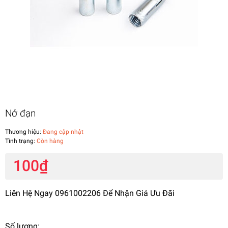
Nở đạn
Thương hiệu:
Đang cập nhật
Tình trạng:
Còn hàng
100₫
Liên Hệ Ngay 0961002206 Để Nhận Giá Ưu Đãi
Số lượng: