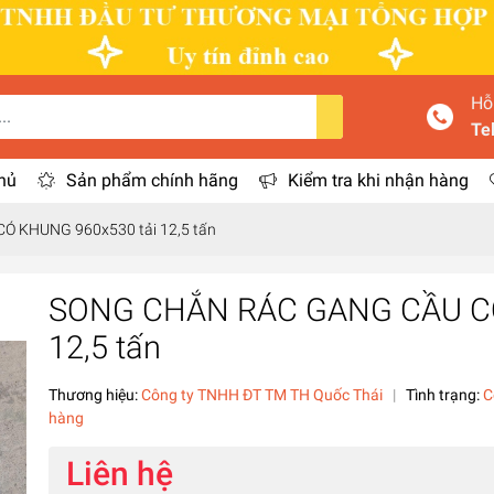
Hỗ
Te
hủ
Sản phẩm chính hãng
Kiểm tra khi nhận hàng
 KHUNG 960x530 tải 12,5 tấn
SONG CHẮN RÁC GANG CẦU CÓ
12,5 tấn
Thương hiệu:
Công ty TNHH ĐT TM TH Quốc Thái
|
Tình trạng:
C
hàng
Liên hệ