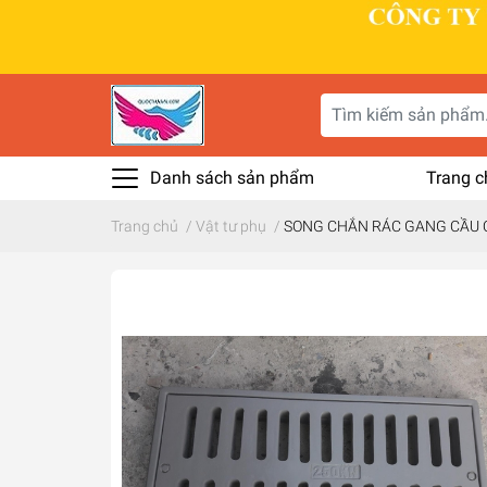
Danh sách sản phẩm
Trang c
Trang chủ
/
Vật tư phụ
/
SONG CHẮN RÁC GANG CẦU CÓ