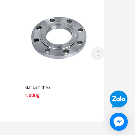
Mặt bích thép
Bulon inox
1.000₫
Liên hệ