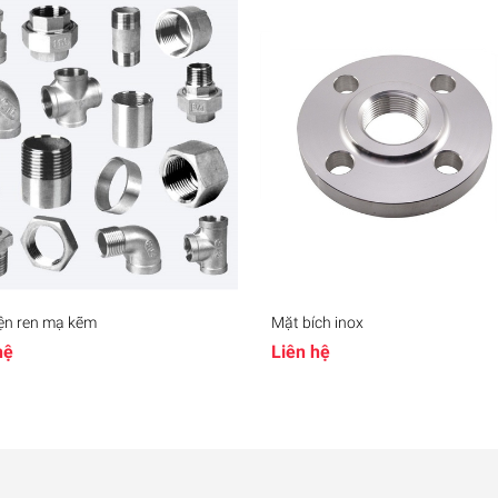
ện ren mạ kẽm
Mặt bích inox
hệ
Liên hệ