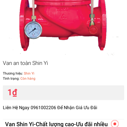
Van an toàn Shin Yi
Thương hiệu:
Shin Yi
Tình trạng:
Còn hàng
1₫
Liên Hệ Ngay 0961002206 Để Nhận Giá Ưu Đãi
Van Shin Yi-Chất lượng cao-Ưu đãi nhiều