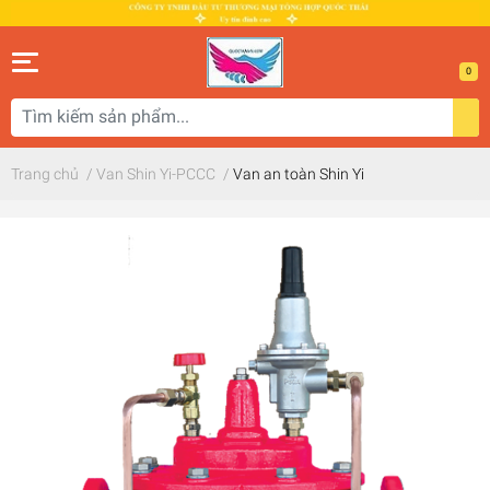
0
Trang chủ
/
Van Shin Yi-PCCC
/
Van an toàn Shin Yi