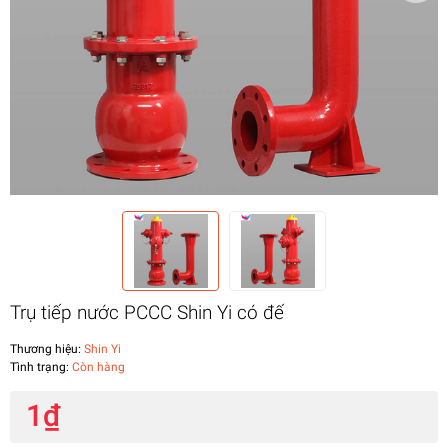
Trụ tiếp nước PCCC Shin Yi có đế
Thương hiệu:
Shin Yi
Tình trạng:
Còn hàng
1₫