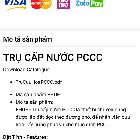
Mô tả sản phẩm
TRỤ CẤP NƯỚC PCCC
Download Catalogue:
TruCuuHoaPCCC.pdf
Mã sản phẩm:FHDF
Mô tả sản phẩm:
FHDF - Trụ cấp nước PCCC là thiết bị chuyên dùng
được lắp đặt dọc theo đường phố, để nhân viên cứu
hỏa lấy nước phục vụ cho mục đích PCCC.
Đặt Tính - Features: