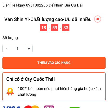
Liên Hệ Ngay 0961002206 Để Nhận Giá Ưu Đãi
Van Shin Yi-Chất lượng cao-Ưu đãi nhiều
18
59
33
:
:
Số lượng:
-
+
THÊM VÀO GIỎ HÀNG
Chỉ có ở Cty Quốc Thái
100% bồi hoàn nếu phát hiện hàng giả hoặc kém
chất lượng