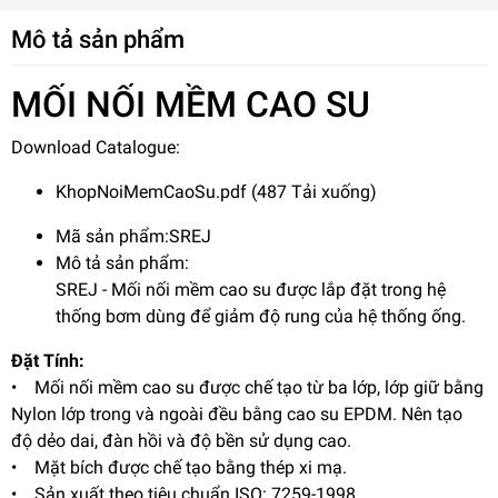
Mô tả sản phẩm
MỐI NỐI MỀM CAO SU
Download Catalogue:
KhopNoiMemCaoSu.pdf
(487 Tải xuống)
Mã sản phẩm:SREJ
Mô tả sản phẩm:
SREJ - Mối nối mềm cao su được lắp đặt trong hệ
thống bơm dùng để giảm độ rung của hệ thống ống.
Đặt Tính:
• Mối nối mềm cao su được chế tạo từ ba lớp, lớp giữ bằng
Nylon lớp trong và ngoài đều bằng cao su EPDM. Nên tạo
độ dẻo dai, đàn hồi và độ bền sử dụng cao.
• Mặt bích được chế tạo bằng thép xi mạ.
• Sản xuất theo tiêu chuẩn ISO: 7259-1998.