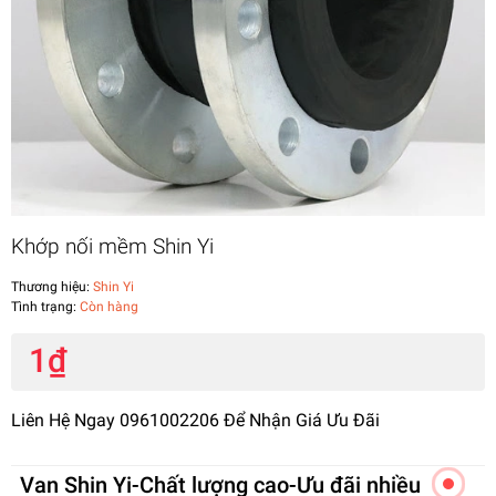
Khớp nối mềm Shin Yi
Thương hiệu:
Shin Yi
Tình trạng:
Còn hàng
1₫
Liên Hệ Ngay 0961002206 Để Nhận Giá Ưu Đãi
Van Shin Yi-Chất lượng cao-Ưu đãi nhiều