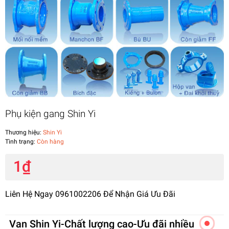
Phụ kiện gang Shin Yi
Thương hiệu:
Shin Yi
Tình trạng:
Còn hàng
1₫
Liên Hệ Ngay 0961002206 Để Nhận Giá Ưu Đãi
Van Shin Yi-Chất lượng cao-Ưu đãi nhiều