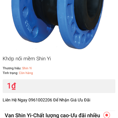
Khớp nối mềm Shin Yi
Thương hiệu:
Shin Yi
Tình trạng:
Còn hàng
1₫
Liên Hệ Ngay 0961002206 Để Nhận Giá Ưu Đãi
Van Shin Yi-Chất lượng cao-Ưu đãi nhiều