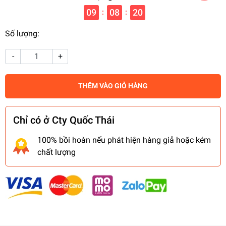
09
08
19
:
:
Số lượng:
-
+
THÊM VÀO GIỎ HÀNG
Chỉ có ở Cty Quốc Thái
100% bồi hoàn nếu phát hiện hàng giả hoặc kém
chất lượng