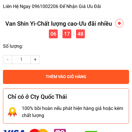
Liên Hệ Ngay 0961002206 Để Nhận Giá Ưu Đãi
Van Shin Yi-Chất lượng cao-Ưu đãi nhiều
06
17
47
:
:
Số lượng:
-
+
THÊM VÀO GIỎ HÀNG
Chỉ có ở Cty Quốc Thái
100% bồi hoàn nếu phát hiện hàng giả hoặc kém
chất lượng