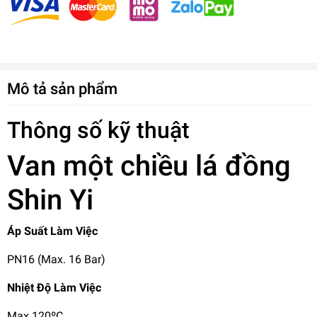
Mô tả sản phẩm
Thông số kỹ thuật
Van một chiều lá đồng
Shin Yi
Áp Suất Làm Việc
PN16 (Max. 16 Bar)
Nhiệt Độ Làm Việc
Max 120ºC