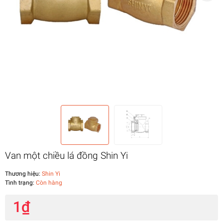
Van một chiều lá đồng Shin Yi
Thương hiệu:
Shin Yi
Tình trạng:
Còn hàng
1₫