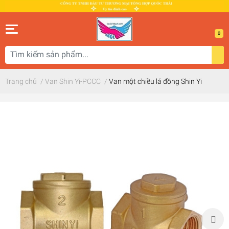
0
Trang chủ
/
Van Shin Yi-PCCC
/
Van một chiều lá đồng Shin Yi