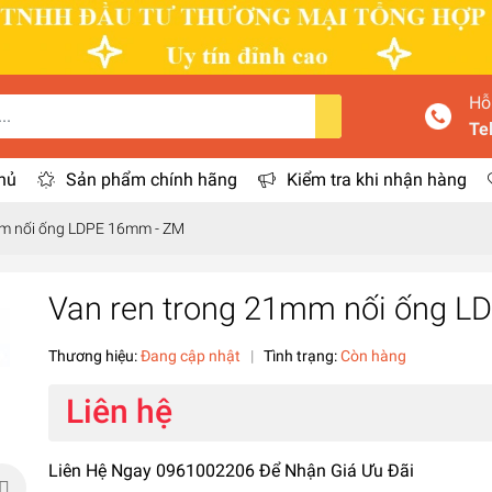
Hỗ
Te
hủ
Sản phẩm chính hãng
Kiểm tra khi nhận hàng
mm nối ống LDPE 16mm - ZM
Van ren trong 21mm nối ống 
Thương hiệu:
Đang cập nhật
|
Tình trạng:
Còn hàng
Liên hệ
Liên Hệ Ngay 0961002206 Để Nhận Giá Ưu Đãi