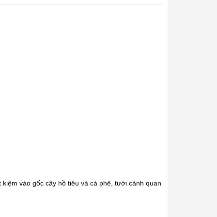
iết kiệm vào gốc cây hồ tiêu và cà phê, tưới cảnh quan