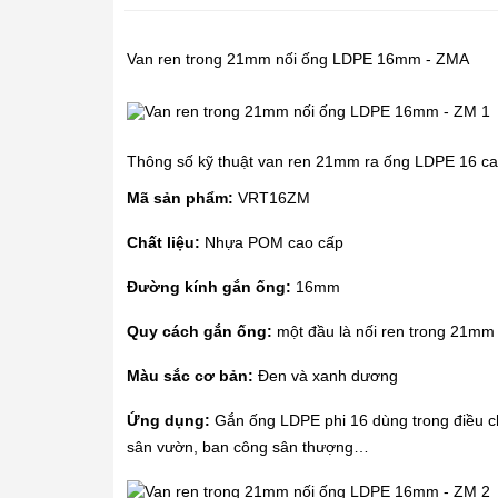
Van ren trong 21mm
nối ống LDPE 16mm - ZMA
Thông số kỹ thuật van ren 21mm ra
ống LDPE 16
ca
Mã sản phẩm:
VRT16ZM
Chất liệu:
Nhựa POM cao cấp
Đường kính gắn ống:
16mm
Quy cách gắn ống:
một đầu là nối ren trong 21mm
Màu sắc cơ bản:
Đen và xanh dương
Ứng dụng:
Gắn ống LDPE phi 16 dùng trong điều c
sân vườn, ban công sân thượng…