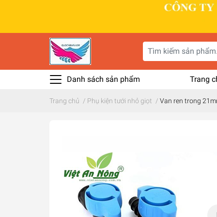
Danh sách sản phẩm
Trang c
Trang chủ
/
Phụ kiện tưới nhỏ giọt
/
Van ren trong 21