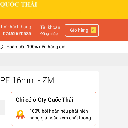
 trợ khách hàng
Tài khoản
Giỏ hàng
0
l: 02462620585
Đăng nhập
Hoàn tiền 100% nếu hàng giả
LDPE 16mm - ZM
Chỉ có ở Cty Quốc Thái
100% bồi hoàn nếu phát hiện
hàng giả hoặc kém chất lượng