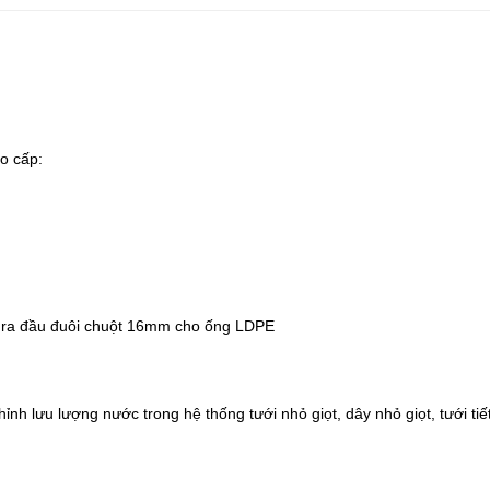
o cấp:
 ra đầu đuôi chuột 16mm cho ống LDPE
hỉnh lưu lượng nước trong
hệ thống tưới nhỏ giọt
, dây nhỏ giọt, tưới t