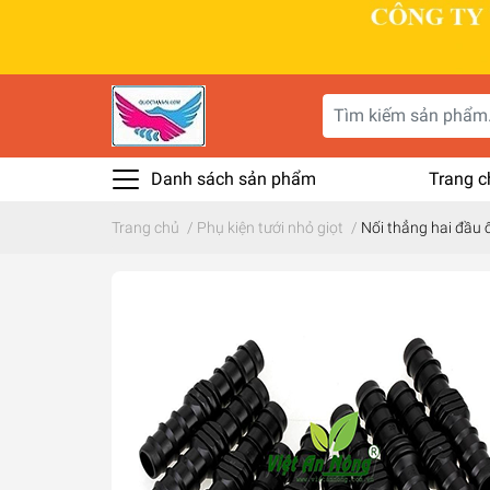
Danh sách sản phẩm
Trang c
Trang chủ
/
Phụ kiện tưới nhỏ giọt
/
Nối thẳng hai đầu