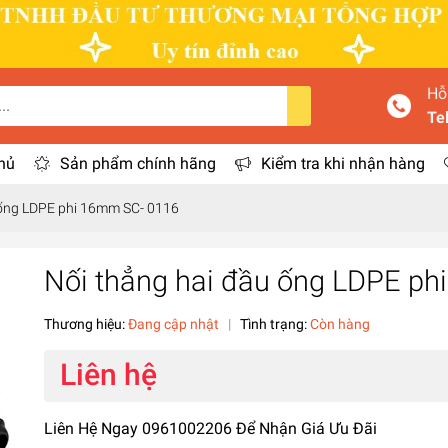
Hỗ
Te
hủ
Sản phẩm chính hãng
Kiểm tra khi nhận hàng
 ống LDPE phi 16mm SC- 0116
Nối thẳng hai đầu ống LDPE p
Thương hiệu:
Đang cập nhật
|
Tình trạng:
Còn hàng
Liên hệ
Liên Hệ Ngay 0961002206 Để Nhận Giá Ưu Đãi