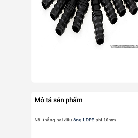
Mô tả sản phẩm
Nối thẳng hai đầu
ống LDPE
phi 16mm