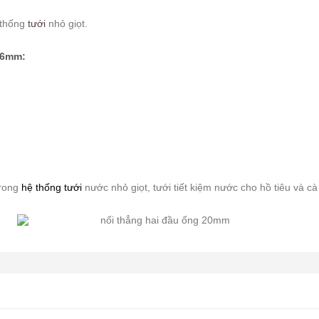
 thống
tưới
nhỏ giọt.
16mm:
trong
hệ thống tưới
nước nhỏ giọt, tưới tiết kiệm nước cho hồ tiêu và cà