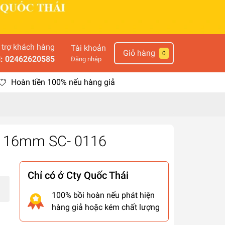
 trợ khách hàng
Tài khoản
Giỏ hàng
0
l: 02462620585
Đăng nhập
Hoàn tiền 100% nếu hàng giả
hi 16mm SC- 0116
Chỉ có ở Cty Quốc Thái
100% bồi hoàn nếu phát hiện
hàng giả hoặc kém chất lượng