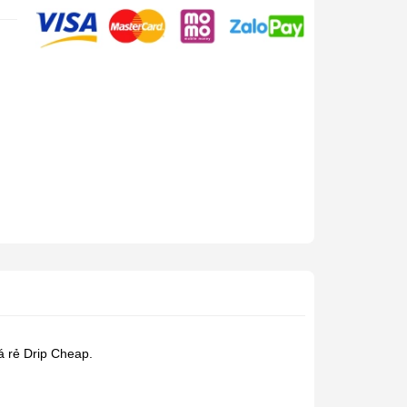
á rẻ Drip Cheap.