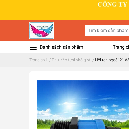
Danh sách sản phẩm
Trang c
Trang chủ
/
Phụ kiện tưới nhỏ giọt
/
Nối ren ngoài 21 