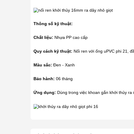
Thông số kỹ thuật:
Chất liệu:
Nhựa PP cao cấp
Quy cách kỹ thuật:
Nối ren với ống uPVC phi 21, đầu
Màu sắc:
Đen - Xanh
Bảo hành:
06 tháng
Ứng dụng:
Dùng trong việc khoan gắn khởi thủy r