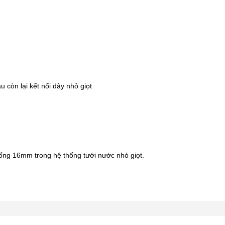
 còn lại kết nối dây nhỏ giọt
a ống 16mm trong
hệ thống tưới
nước nhỏ giọt.