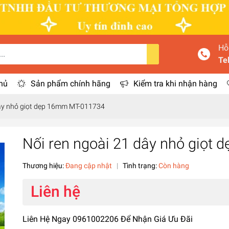
Hỗ
Te
hủ
Sản phẩm chính hãng
Kiểm tra khi nhận hàng
dây nhỏ giọt dẹp 16mm MT-011734
Nối ren ngoài 21 dây nhỏ giọt
Thương hiệu:
Đang cập nhật
|
Tình trạng:
Còn hàng
Liên hệ
Liên Hệ Ngay 0961002206 Để Nhận Giá Ưu Đãi