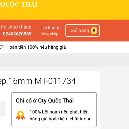
 trợ khách hàng
Tài khoản
Giỏ hàng
0
l: 02462620585
Đăng nhập
Hoàn tiền 100% nếu hàng giả
 dẹp 16mm MT-011734
Chỉ có ở Cty Quốc Thái
100% bồi hoàn nếu phát hiện
hàng giả hoặc kém chất lượng