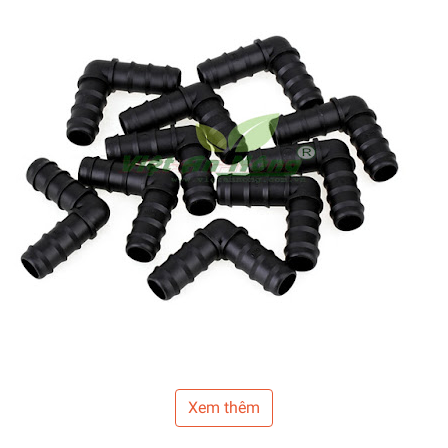
Xem thêm
Dùng trong việc chia nhánh 2 cho ống LDPE 20, PE 20 trong hệ