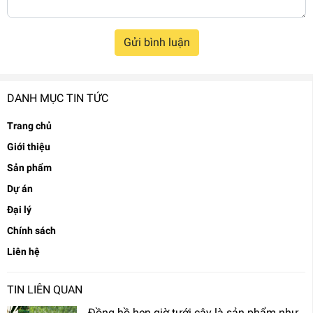
Gửi bình luận
DANH MỤC TIN TỨC
Trang chủ
Giới thiệu
Sản phẩm
Dự án
Đại lý
Chính sách
Liên hệ
TIN LIÊN QUAN
Đồng hồ hẹn giờ tưới cây là sản phẩm như