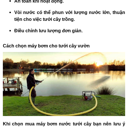
An toàn khi hoạt động.
Vòi nước có thể phun với lượng nước lớn, thuận
tiện cho việc tưới cây trồng.
Điều chỉnh lưu lượng đơn giản.
Cách chọn
máy bơm cho tưới cây vườn
Khi chọn mua
máy bơm nước tưới cây
bạn nên lưu ý