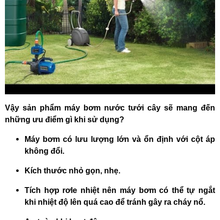
Vậy sản phẩm máy bơm nước tưới cây sẽ mang đến
những ưu điểm gì khi sử dụng?
Máy bơm có lưu lượng
lớn và ổn định với cột áp
không đổi.
Kích thước nhỏ gọn, nhẹ.
Tích hợp rơle nhiệt nên máy bơm có thể tự ngắt
khi nhiệt độ lên quá cao để tránh gây ra cháy nổ.