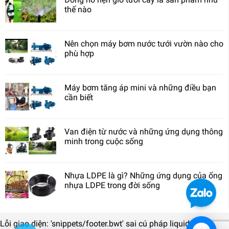
thế nào
Nên chọn máy bơm nước tưới vườn nào cho
phù hợp
Máy bơm tăng áp mini và những điều bạn
cần biết
Van điện từ nước và những ứng dụng thông
minh trong cuộc sống
Nhựa LDPE là gì? Những ứng dụng của ống
nhựa LDPE trong đời sống
Lỗi giao diện: 'snippets/footer.bwt' sai cú pháp liquid