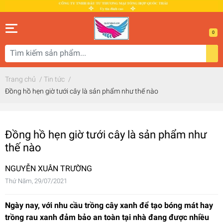
0
Trang chủ
/
Tin tức
/
Đồng hồ hẹn giờ tưới cây là sản phẩm như thế nào
Đồng hồ hẹn giờ tưới cây là sản phẩm như
thế nào
NGUYỄN XUÂN TRƯỜNG
Thứ Năm, 29/07/2021
Ngày nay, với nhu cầu trồng cây xanh để tạo bóng mát hay
trồng rau xanh đảm bảo an toàn tại nhà đang được nhiều