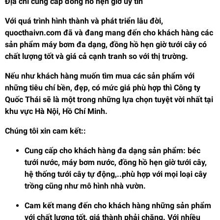
Địa chỉ cung cấp đồng hồ hẹn giờ uy tín
Với quá trình hình thành và phát triển lâu đời,
quocthaivn.com
đã và đang mang đến cho khách hàng các
sản phẩm máy bơm đa dạng, đồng hồ hẹn giờ tưới cây có
chất lượng tốt và giá cả cạnh tranh so với thị trường.
Nếu như khách hàng muốn tìm mua các sản phẩm với
những tiêu chí bền, đẹp, có mức giá phù hợp thì Công ty
Quốc Thái sẽ là một trong những lựa chọn tuyệt vời nhất tại
khu vực Hà Nội, Hồ Chí Minh.
Chúng tôi xin cam kết::
Cung cấp cho khách hàng đa dạng sản phẩm: béc
tưới nước, máy bơm nước, đồng hồ hẹn giờ tưới cây,
hệ thống tưới cây tự động,..phù hợp với mọi loại cây
trồng cũng như mô hình nhà vườn.
Cam kết mang đến cho khách hàng những sản phẩm
với chất lượng tốt, giá thành phải chăng. Với nhiều