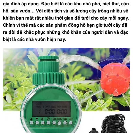
gia đình áp dụng. Đặc biệt là các khu nhà phố, biệt thự, căn
hộ, sân vườn... Với diện tích và số lượng cây trồng nhiều sẽ
khiến bạn mất rất nhiều thời gian để tưới cho cây mỗi ngày.
Chính vì thế mà các sản phẩm đồng hồ hẹn giờ tưới cây đã
ra đời để khắc phục những khó khăn của người dân và đặc
biệt là các nhà vườn hiện nay.