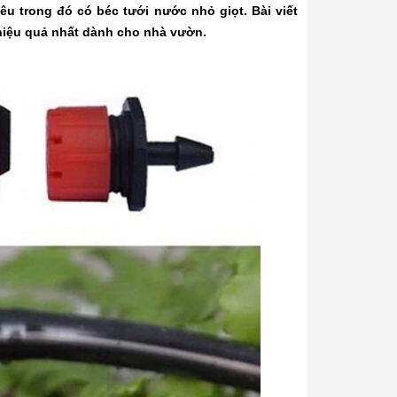
iêu trong đó có béc tưới nước nhỏ giọt. Bài viết
hiệu quả nhất dành cho nhà vườn.