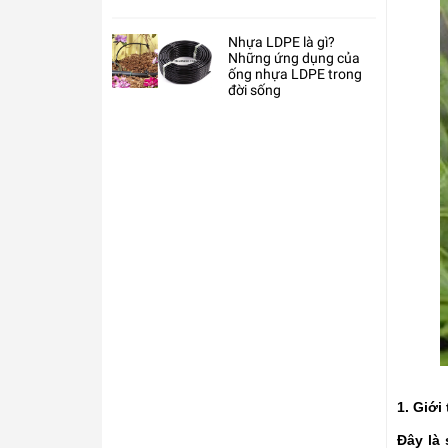
Nhựa LDPE là gì?
Những ứng dụng của
ống nhựa LDPE trong
đời sống
1. Giới
Đây là