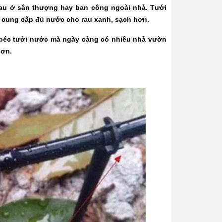
rau ở sân thượng hay ban công ngoài nhà. Tưới
, cung cấp đủ nước cho rau xanh, sạch hơn.
 béc tưới nước mà ngày càng có nhiều nhà vườn
hơn.