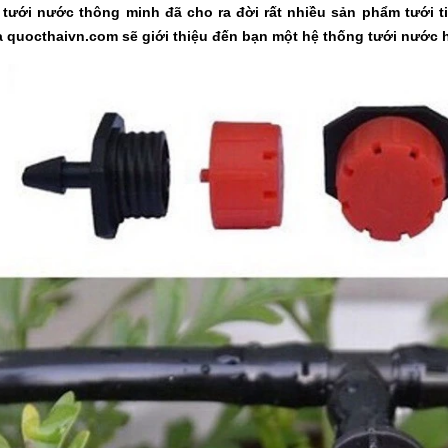
ị tưới nước thông minh đã cho ra đời rất nhiều sản phẩm tưới t
a
quocthaivn.com
sẽ giới thiệu đến bạn một hệ thống tưới nước 