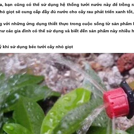
ra, bạn cũng có thể sử dụng hệ thống tưới nước này để trồng 
ỏ giọt sẽ cung cấp đầy đủ nước cho cây rau phát triển xanh tốt
g với những ứng dụng thiết thực trong cuộc sống từ sản phẩm
ư các gia đình có thể sử dụng và biết đến sản phẩm này nhiều 
ý khi sử dụng béc tưới cây nhỏ giọt