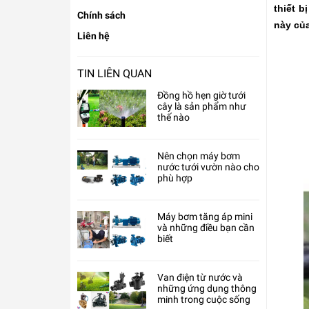
thiết b
Chính sách
này củ
Liên hệ
TIN LIÊN QUAN
Đồng hồ hẹn giờ tưới
cây là sản phẩm như
thế nào
Nên chọn máy bơm
nước tưới vườn nào cho
phù hợp
Máy bơm tăng áp mini
và những điều bạn cần
biết
Van điện từ nước và
những ứng dụng thông
minh trong cuộc sống