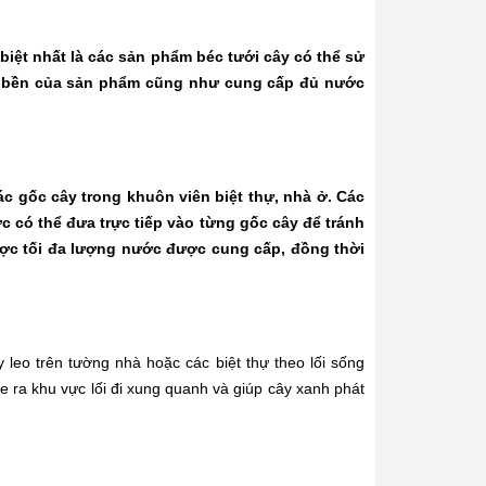
iệt nhất là các sản phẩm béc tưới cây có thể sử
ộ bền của sản phẩm cũng như cung cấp đủ nước
c gốc cây trong khuôn viên biệt thự, nhà ở. Các
ớc có thể đưa trực tiếp vào từng gốc cây để tránh
ược tối đa lượng nước được cung cấp, đồng thời
 leo trên tường nhà hoặc các biệt thự theo lối sống
e ra khu vực lối đi xung quanh và giúp cây xanh phát