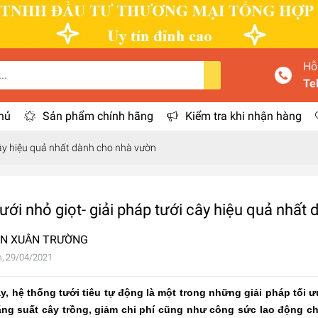
Hỗ
Te
hủ
Sản phẩm chính hãng
Kiểm tra khi nhận hàng
 cây hiệu quả nhất dành cho nhà vườn
ưới nhỏ giọt- giải pháp tưới cây hiệu quả nhất
N XUÂN TRƯỜNG
, 29/04/2021
ay,
hệ thống tưới tiêu tự động
là một trong những giải pháp tối 
ng suất cây trồng, giảm chi phí cũng như công sức lao động ch