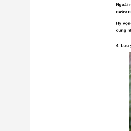
Ngoài 
nước nh
Hy vọn
cũng nh
4. Lưu 