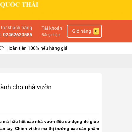
 trợ khách hàng
Tài khoản
Giỏ hàng
0
l: 02462620585
Đăng nhập
Hoàn tiền 100% nếu hàng giả
 dành cho nhà vườn
ưu mà hầu hết các nhà vườn đều sử dụng để giúp
ân tay. Chính vì thế mà thị trường các sản phẩm