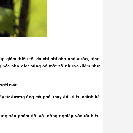
p giảm thiểu tối đa chi phí cho nhà vườn, tăng
ống béc nhỏ giọt cũng có một số nhược điểm như
tưới mát.
y từ đường ống mà phải thay đổi, điều chỉnh hệ
ụng sản phẩm đối với nông nghiệp vẫn rất hiệu