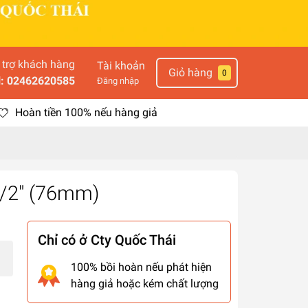
 trợ khách hàng
Tài khoản
Giỏ hàng
0
l: 02462620585
Đăng nhập
Hoàn tiền 100% nếu hàng giả
 1/2" (76mm)
Chỉ có ở Cty Quốc Thái
100% bồi hoàn nếu phát hiện
hàng giả hoặc kém chất lượng