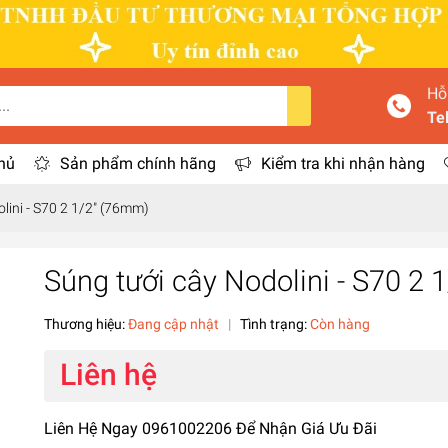
Hỗ
Te
hủ
Sản phẩm chính hãng
Kiểm tra khi nhận hàng
lini - S70 2 1/2" (76mm)
Súng tưới cây Nodolini - S70 2
Thương hiệu:
Đang cập nhật
|
Tình trạng:
Còn hàng
Liên hệ
Liên Hệ Ngay 0961002206 Để Nhận Giá Ưu Đãi