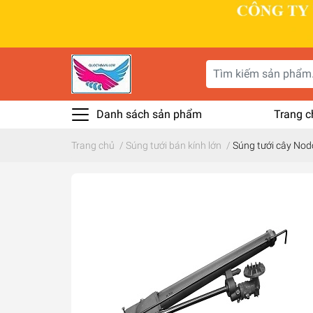
Danh sách sản phẩm
Trang c
Trang chủ
/
Súng tưới bán kính lớn
/
Súng tưới cây Nodo