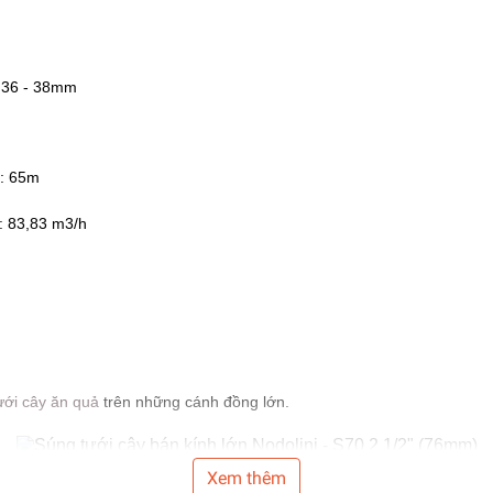
 - 36 - 38mm
h: 65m
: 83,83 m3/h
ưới cây ăn quả
trên những cánh đồng lớn.
Xem thêm