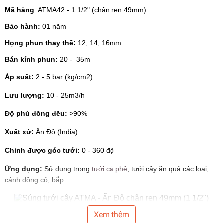
Mã hàng
: ATMA42 - 1 1/2" (chân ren 49mm)
Bảo hành:
01 năm
Họng phun thay thế:
12, 14, 16mm
Bán kính phun:
20 - 35m
Áp suất:
2 - 5 bar (kg/cm2)
Lưu lượng:
10 - 25m3/h
Độ phủ đồng đều:
>90%
Xuất xứ:
Ấn Độ (India)
Chỉnh được góc tưới:
0 - 360 độ
Ứng dụng:
Sử dụng trong
tưới cà phê
, tưới cây ăn quả các loại,
cánh đồng cỏ, bắp..
Xem thêm