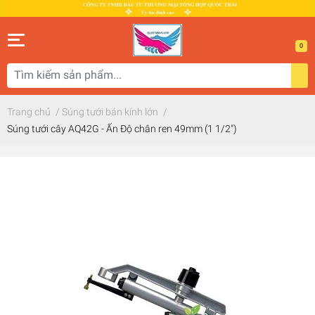
0
Trang chủ
/
Súng tưới bán kính lớn
/
Súng tưới cây AQ42G - Ấn Độ chân ren 49mm (1 1/2")