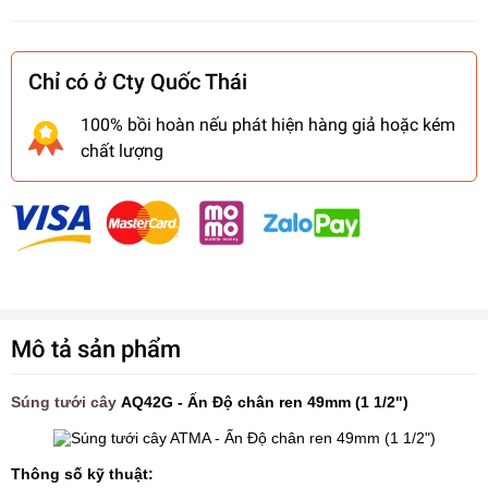
Chỉ có ở Cty Quốc Thái
100% bồi hoàn nếu phát hiện hàng giả hoặc kém
chất lượng
Mô tả sản phẩm
Súng tưới cây
AQ42G - Ấn Độ chân ren 49mm (1 1/2")
Thông số kỹ thuật: