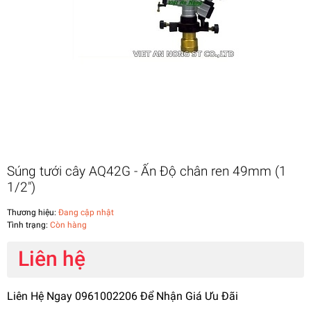
Súng tưới cây AQ42G - Ấn Độ chân ren 49mm (1
1/2")
Thương hiệu:
Đang cập nhật
Tình trạng:
Còn hàng
Liên hệ
Liên Hệ Ngay 0961002206 Để Nhận Giá Ưu Đãi