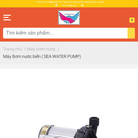
0
Trang chủ
/
Máy bơm nước
/
Máy Bơm nước biển ( SEA WATER PUMP)