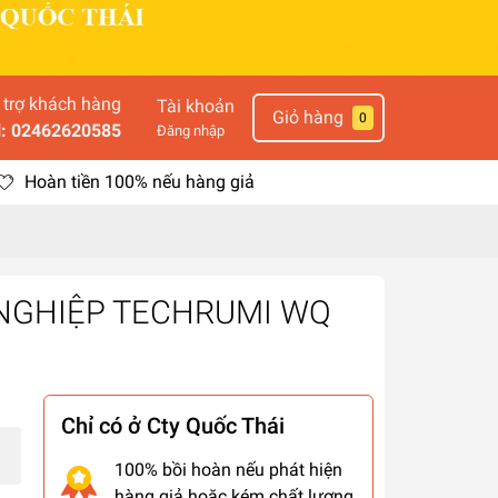
 trợ khách hàng
Tài khoản
Giỏ hàng
0
l: 02462620585
Đăng nhập
Hoàn tiền 100% nếu hàng giả
NGHIỆP TECHRUMI WQ
Chỉ có ở Cty Quốc Thái
100% bồi hoàn nếu phát hiện
hàng giả hoặc kém chất lượng