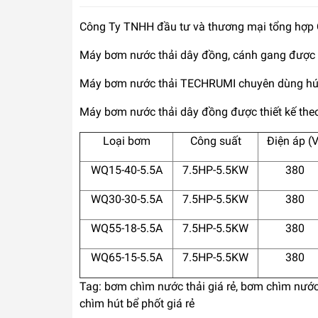
Công Ty TNHH đầu tư và thương mại tổng hợp
Máy bơm nước thải dây đồng, cánh gang được th
Máy bơm nước thải TECHRUMI chuyên dùng hút nư
Máy bơm nước thải dây đồng được thiết kế th
Loại bơm
Công suất
Điện áp (V
WQ15-40-5.5A
7.5HP-5.5KW
380
WQ30-30-5.5A
7.5HP-5.5KW
380
WQ55-18-5.5A
7.5HP-5.5KW
380
WQ65-15-5.5A
7.5HP-5.5KW
380
Tag: bơm chìm nước thải giá rẻ, bơm chìm nước
chìm hút bể phốt giá rẻ