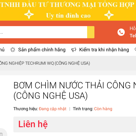
Hỗ
Te
hủ
Sản phẩm chính hãng
Kiểm tra khi nhận hàng
ÔNG NGHIỆP TECHRUMI WQ (CÔNG NGHỆ USA)
BƠM CHÌM NƯỚC THẢI CÔNG 
(CÔNG NGHỆ USA)
Thương hiệu:
Đang cập nhật
|
Tình trạng:
Còn hàng
Liên hệ