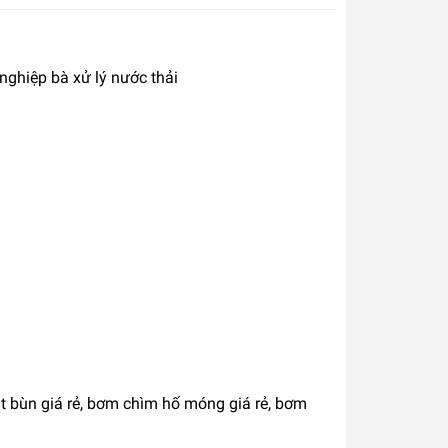
ghiệp bà xử lý nước thải
t bùn giá rẻ, bơm chìm hố móng giá rẻ, bơm