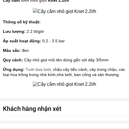
Cây cắm
tưới nhỏ giọt
Knet 2.2l/h
Thông số kỹ thuật:
Lưu lượng:
2.2 lít/giờ
Áp suất hoạt động:
0.2 - 3.5 bar
Màu sắc:
đen
Quy cách:
Cây nhỏ giọt mũi tên dùng gắn với dây 3/5mm
Ứng dụng:
Tưới dưa lưới
, chậu cây tiểu cảnh, cây trong chậu, các
loại hoa trồng trong nhà kính,nhà lưới, ban công và sân thượng.
Khách hàng nhận xét