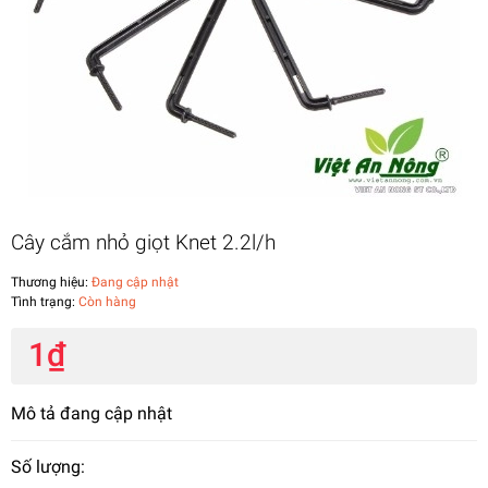
Cây cắm nhỏ giọt Knet 2.2l/h
Thương hiệu:
Đang cập nhật
Tình trạng:
Còn hàng
1₫
Mô tả đang cập nhật
Số lượng: