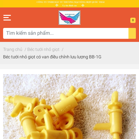
0
Trang chủ
/
Béc tưới nhỏ giọt
/
Béc tưới nhỏ giọt có van điều chỉnh lưu lượng BB-1G