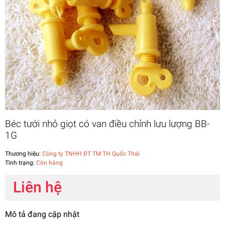
Béc tưới nhỏ giọt có van điều chỉnh lưu lượng BB-
1G
Thương hiệu:
Công ty TNHH ĐT TM TH Quốc Thái
Tình trạng:
Còn hàng
Liên hệ
Mô tả đang cập nhật