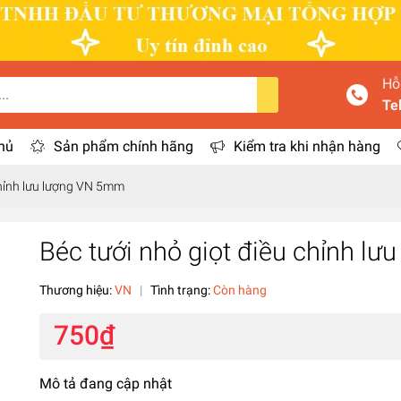
Hỗ
Te
hủ
Sản phẩm chính hãng
Kiểm tra khi nhận hàng
chỉnh lưu lượng VN 5mm
Béc tưới nhỏ giọt điều chỉnh l
Thương hiệu:
VN
|
Tình trạng:
Còn hàng
750₫
Mô tả đang cập nhật