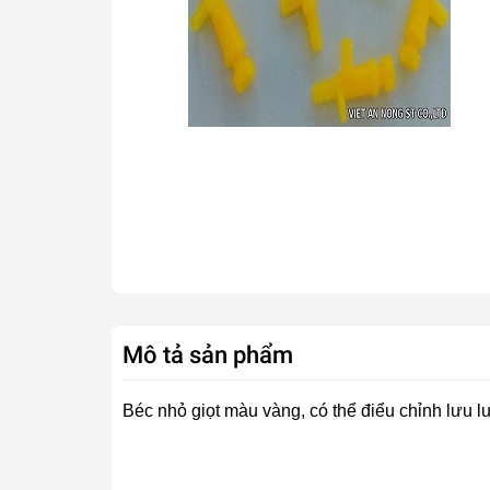
Mô tả sản phẩm
Béc nhỏ giọt màu vàng, có thể điểu chỉnh lưu lư