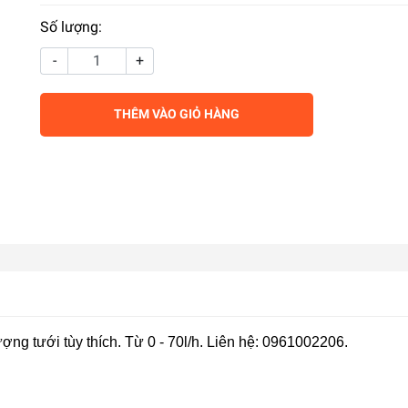
Số lượng:
-
+
THÊM VÀO GIỎ HÀNG
ợng tưới tùy thích. Từ 0 - 70l/h. Liên hệ: 0961002206.