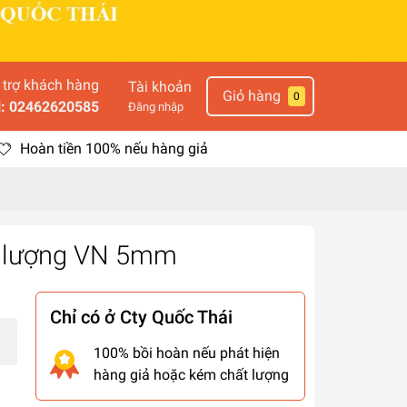
 trợ khách hàng
Tài khoản
Giỏ hàng
0
l: 02462620585
Đăng nhập
Hoàn tiền 100% nếu hàng giả
ưu lượng VN 5mm
Chỉ có ở Cty Quốc Thái
100% bồi hoàn nếu phát hiện
hàng giả hoặc kém chất lượng