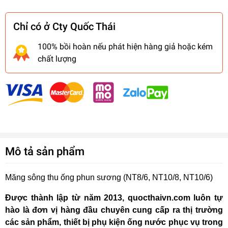
Chỉ có ở Cty Quốc Thái
100% bồi hoàn nếu phát hiện hàng giả hoặc kém
chất lượng
Mô tả sản phẩm
Măng sông thu ống phun sương (NT8/6, NT10/8, NT10/6)
Được thành lập từ năm 2013,
quocthaivn.com
luôn tự
hào là đơn vị hàng đầu chuyên cung cấp ra thị trường
các sản phẩm, thiết bị phụ kiện ống nước phục vụ trong