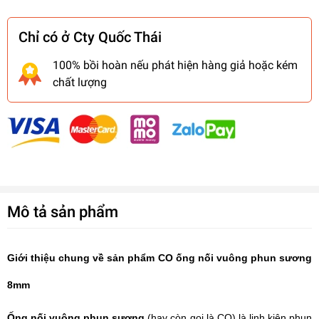
Chỉ có ở Cty Quốc Thái
100% bồi hoàn nếu phát hiện hàng giả hoặc kém
chất lượng
Mô tả sản phẩm
Giới thiệu chung về sản phẩm CO ống nối vuông phun sương
8mm
Ống nối vuông phun sương
(hay còn gọi là CO) là linh kiện phun