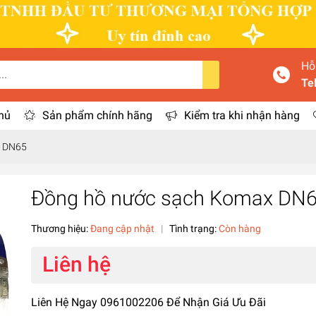
Hỗ
Te
hủ
Sản phẩm chính hãng
Kiểm tra khi nhận hàng
x DN65
Đồng hồ nước sạch Komax DN
Thương hiệu:
Đang cập nhật
|
Tình trạng:
Còn hàng
Liên hệ
Liên Hệ Ngay 0961002206 Để Nhận Giá Ưu Đãi