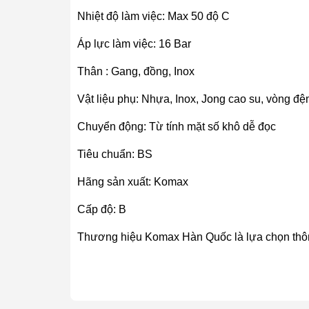
Nhiệt độ làm việc: Max 50 độ C
Áp lực làm việc: 16 Bar
Thân : Gang, đồng, Inox
Vật liệu phụ: Nhựa, Inox, Jong cao su, vòng đệm
Chuyển động: Từ tính mặt số khô dễ đọc
Tiêu chuẩn: BS
Hãng sản xuất: Komax
Cấp độ: B
Thương hiệu Komax Hàn Quốc là lựa chọn thông