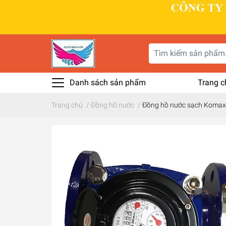
Danh sách sản phẩm
Trang c
Trang chủ
/
Đồng hồ nước
/
Đồng hồ nước sạch Koma