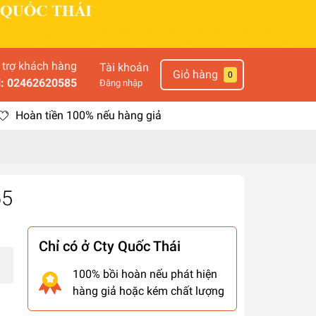
 trợ khách hàng
Tài khoản
Giỏ hàng
0
l: 02462620585
Đăng nhập
Hoàn tiền 100% nếu hàng giả
65
Chỉ có ở Cty Quốc Thái
100% bồi hoàn nếu phát hiện
hàng giả hoặc kém chất lượng